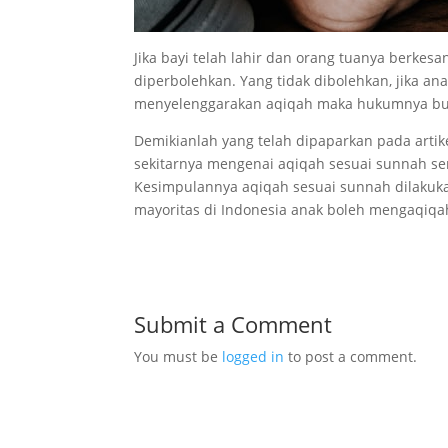
Jika bayi telah lahir dan orang tuanya berk
diperbolehkan. Yang tidak dibolehkan, jika a
menyelenggarakan aqiqah maka hukumnya buk
Demikianlah yang telah dipaparkan pada artike
sekitarnya mengenai aqiqah sesuai sunnah s
Kesimpulannya aqiqah sesuai sunnah dilakukan 
mayoritas di Indonesia anak boleh mengaqiqah
Submit a Comment
You must be
logged in
to post a comment.