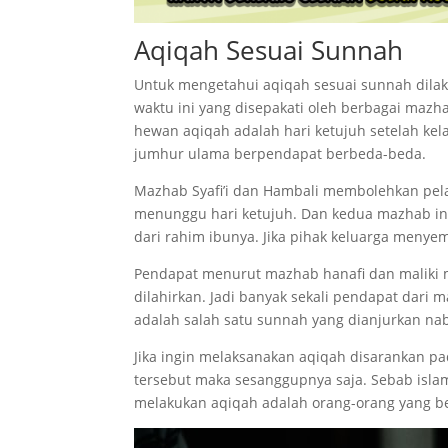
Aqiqah Sesuai Sunnah
Untuk mengetahui aqiqah sesuai sunnah dilak
waktu ini yang disepakati oleh berbagai ma
hewan aqiqah adalah hari ketujuh setelah kela
jumhur ulama berpendapat berbeda-beda.
Mazhab Syafi’i dan Hambali membolehkan pela
menunggu hari ketujuh. Dan kedua mazhab ini
dari rahim ibunya. Jika pihak keluarga meny
Pendapat menurut mazhab hanafi dan maliki 
dilahirkan. Jadi banyak sekali pendapat dari m
adalah salah satu sunnah yang dianjurkan n
Jika ingin melaksanakan aqiqah disarankan pad
tersebut maka sesanggupnya saja. Sebab isl
melakukan aqiqah adalah orang-orang yang 