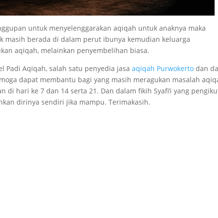
esanggupan untuk menyelenggarakan aqiqah untuk anaknya maka
nak masih berada di dalam perut ibunya kemudian keluarga
an aqiqah, melainkan penyembelihan biasa.
l Padi Aqiqah, salah satu penyedia jasa
aqiqah Purwokerto
dan da
emoga dapat membantu bagi yang masih meragukan masalah aqiqa
di hari ke 7 dan 14 serta 21. Dan dalam fikih Syafi’i yang pengik
kan dirinya sendiri jika mampu. Terimakasih.