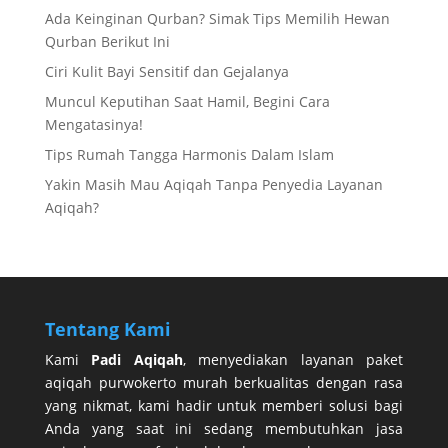
Ada Keinginan Qurban? Simak Tips Memilih Hewan
Qurban Berikut Ini
Ciri Kulit Bayi Sensitif dan Gejalanya
Muncul Keputihan Saat Hamil, Begini Cara
Mengatasinya!
Tips Rumah Tangga Harmonis Dalam Islam
Yakin Masih Mau Aqiqah Tanpa Penyedia Layanan
Aqiqah?
Tentang Kami
Kami
Padi Aqiqah
, menyediakan layanan paket
aqiqah purwokerto murah berkualitas dengan rasa
yang nikmat, kami hadir untuk memberi solusi bagi
Anda yang saat ini sedang membutuhkan jasa