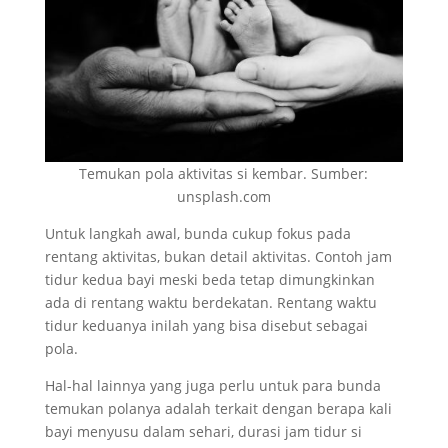
Temukan pola aktivitas si kembar. Sumber:
unsplash.com
Untuk langkah awal, bunda cukup fokus pada
rentang aktivitas, bukan detail aktivitas. Contoh jam
tidur kedua bayi meski beda tetap dimungkinkan
ada di rentang waktu berdekatan. Rentang waktu
tidur keduanya inilah yang bisa disebut sebagai
pola.
Hal-hal lainnya yang juga perlu untuk para bunda
temukan polanya adalah terkait dengan berapa kali
bayi menyusu dalam sehari, durasi jam tidur si