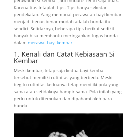
perawatan si kembar jadi mudah? Tentu saja tidak.
Karena tips tetaplah tips. Tips hanya sekedar
pendekatan. Yang membuat perawatan bayi kembar
menjadi benar-benar mudah adalah bunda itu
sendiri. Setidaknya, beberapa tips berikut sedikit
banyak bisa membantu meringankan tugas bunda
dalam
merawat bayi kembar
.
1. Kenali dan Catat Kebiasaan Si
Kembar
Meski kembar, tetap saja kedua bayi kembar
tersebut memiliki rutinitas yang berbeda. Meski
begitu rutinitas keduanya tetap memiliki pola yang
sama atau setidaknya hampir sama. Pola inilah yang
perlu untuk ditemukan dan dipahami oleh para
bunda.