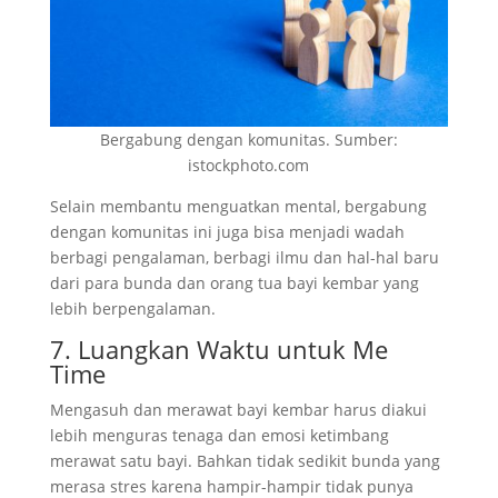
Bergabung dengan komunitas. Sumber:
istockphoto.com
Selain membantu menguatkan mental, bergabung
dengan komunitas ini juga bisa menjadi wadah
berbagi pengalaman, berbagi ilmu dan hal-hal baru
dari para bunda dan orang tua bayi kembar yang
lebih berpengalaman.
7. Luangkan Waktu untuk Me
Time
Mengasuh dan merawat bayi kembar harus diakui
lebih menguras tenaga dan emosi ketimbang
merawat satu bayi. Bahkan tidak sedikit bunda yang
merasa stres karena hampir-hampir tidak punya