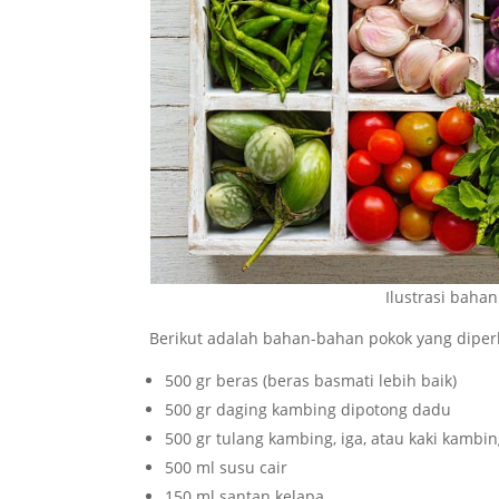
Ilustrasi baha
Berikut adalah bahan-bahan pokok yang diper
500 gr beras (beras basmati lebih baik)
500 gr daging kambing dipotong dadu
500 gr tulang kambing, iga, atau kaki kambi
500 ml susu cair
150 ml santan kelapa