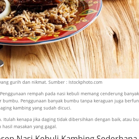
i yang gurih dan nikmat. Sumber : Istockphoto.com
. Penggunaan rempah pada nasi kebuli memang cenderung banyak
akar bumbu. Penggunaan banyak bumbu tanpa keraguan juga berfun
aging kambing yang sudah dicuci.
 Itulah kenapa jika daging tidak dibersihkan dengan baik, atau 
 hasil masakan yang gagal.
sep Nasi Kebuli Kambing Sederhana