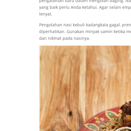
pengalaman baru dalam mengolah daging. Nam
yang baik perlu Anda ketahui. Agar selain e
lenyat.
Pengolahan nasi kebuli kadangkala gagal, pre
diperhatikan. Gunakan minyak samin ketika m
dan nikmat pada nasinya.