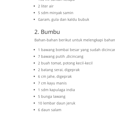
2 liter air
5 sdm minyak samin
Garam, gula dan kaldu bubuk
2. Bumbu
Bahan-bahan berikut untuk melengkapi bahan 
1 bawang bombai besar yang sudah dicinca
7 bawang putih ,dicincang
2 buah tomat, potong kecil-kecil
2 batang serai, digeprak
6 cm jahe, digeprak
7 cm kayu manis
1 sdm kapulaga india
5 bunga lawang
10 lembar daun jeruk
6 daun salam