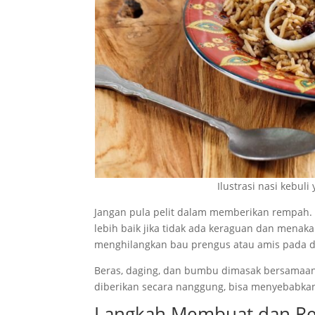
Ilustrasi nasi kebul
Jangan pula pelit dalam memberikan rempah
lebih baik jika tidak ada keraguan dan men
menghilangkan bau prengus atau amis pada d
Beras, daging, dan bumbu dimasak bersamaan.
diberikan secara nanggung, bisa menyebabkan
Langkah Membuat dan Re