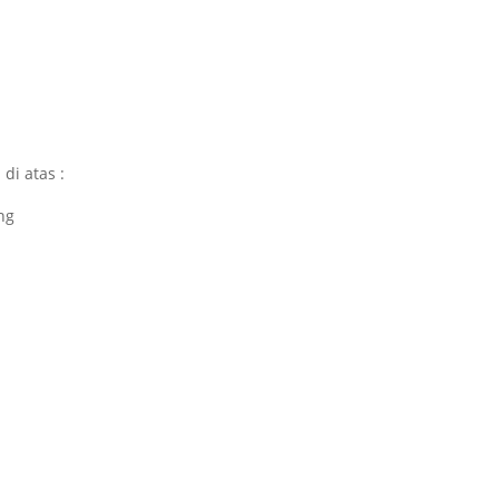
di atas :
ng