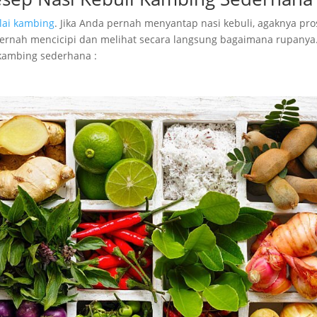
lai kambing
. Jika Anda pernah menyantap nasi kebuli, agaknya pro
rnah mencicipi dan melihat secara langsung bagaimana rupanya.
 kambing sederhana :