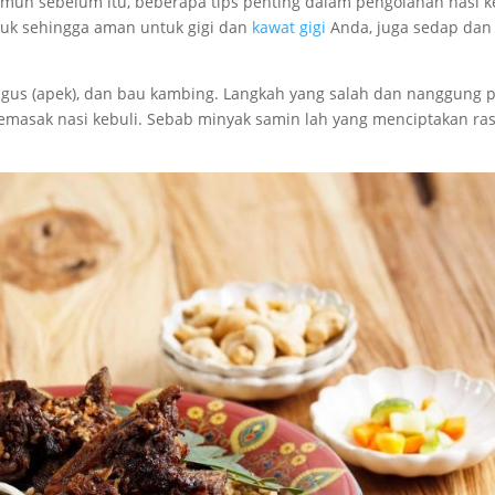
un sebelum itu, beberapa tips penting dalam pengolahan nasi k
mpuk sehingga aman untuk gigi dan
kawat gigi
Anda, juga sedap dan
ngus (apek), dan bau kambing. Langkah yang salah dan nanggung p
emasak nasi kebuli. Sebab minyak samin lah yang menciptakan ras