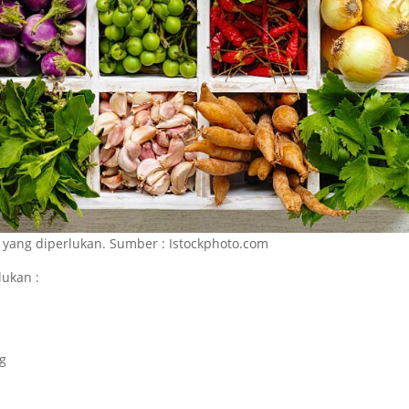
n yang diperlukan. Sumber : Istockphoto.com
lukan :
ng