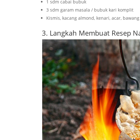
1 sdm cabai bubuk
3 sdm garam masala / bubuk kari komplit
Kismis, kacang almond, kenari, acar, bawang
3. Langkah Membuat Resep Na