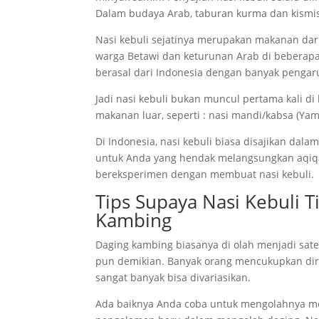
Dalam budaya Arab, taburan kurma dan kismis
Nasi kebuli sejatinya merupakan makanan dar
warga Betawi dan keturunan Arab di beberapa
berasal dari Indonesia dengan banyak pengar
Jadi nasi kebuli bukan muncul pertama kali di
makanan luar, seperti : nasi mandi/kabsa (Yaman
Di Indonesia, nasi kebuli biasa disajikan dal
untuk Anda yang hendak melangsungkan aqiqah
bereksperimen dengan membuat nasi kebuli.
Tips Supaya Nasi Kebuli 
Kambing
Daging kambing biasanya di olah menjadi sate
pun demikian. Banyak orang mencukupkan diri
sangat banyak bisa divariasikan.
Ada baiknya Anda coba untuk mengolahnya men